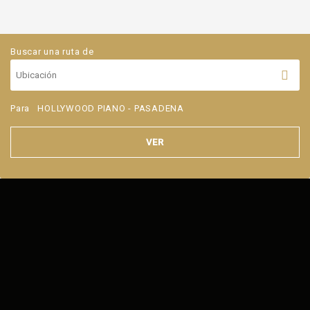
Buscar una ruta de
Para
HOLLYWOOD PIANO - PASADENA
VER