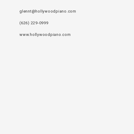
glennt@hollywoodpiano.com
(626) 229-0999
www.hollywoodpiano.com