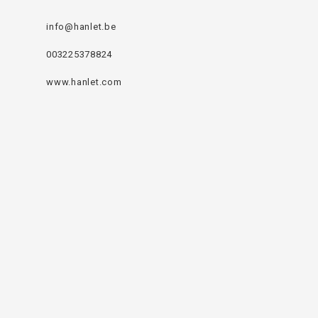
info@hanlet.be
003225378824
www.hanlet.com