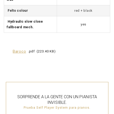
Felts colour
red + black
Hydraulic slow close
yes
fallboard mech.
Baroco
pdf
223.40 KB
SORPRENDE A LA GENTE CON UN PIANISTA
INVISIBLE.
Prueba Self Player System para pianos.