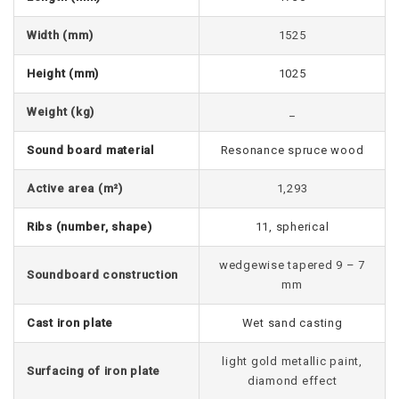
Width (mm)
1525
Height (mm)
1025
Weight (kg)
_
Sound board material
Resonance spruce wood
Active area (m²)
1,293
Ribs (number, shape)
11, spherical
wedgewise tapered 9 – 7
Soundboard construction
mm
Cast iron plate
Wet sand casting
light gold metallic paint,
Surfacing of iron plate
diamond effect