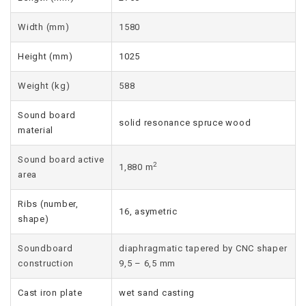
Width (mm)
1580
Height (mm)
1025
Weight (kg)
588
Sound board
solid resonance spruce wood
material
Sound board active
2
1,880 m
area
Ribs (number,
16, asymetric
shape)
Soundboard
diaphragmatic tapered by CNC shaper
construction
9,5 – 6,5 mm
Cast iron plate
wet sand casting