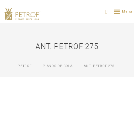
ANT. PETROF 275
PETROF
PIANOS DE COLA
ANT. PETROF 275