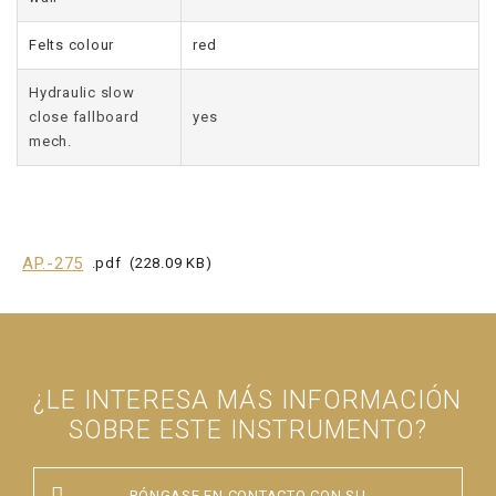
Felts colour
red
Hydraulic slow
close fallboard
yes
mech.
AP.-275
pdf
228.09 KB
¿LE INTERESA MÁS INFORMACIÓN
SOBRE ESTE INSTRUMENTO?
PÓNGASE EN CONTACTO CON SU