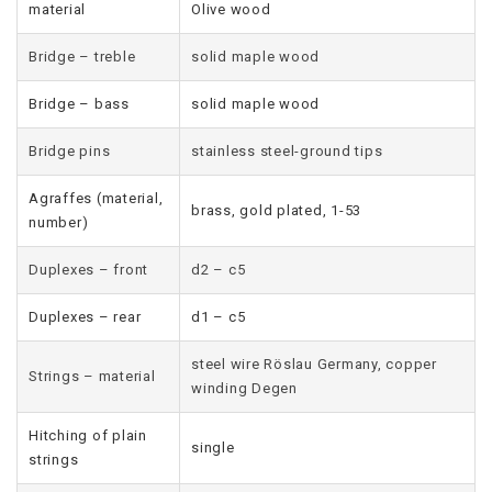
material
Olive wood
Bridge – treble
solid maple wood
Bridge – bass
solid maple wood
Bridge pins
stainless steel-ground tips
Agraffes (material,
brass, gold plated, 1-53
number)
Duplexes – front
d2 – c5
Duplexes – rear
d1 – c5
steel wire Röslau Germany, copper
Strings – material
winding Degen
Hitching of plain
single
strings