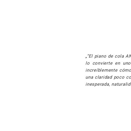
“El piano de cola A
lo convierte en un
increíblemente cómo
una claridad poco c
inesperada, naturalid