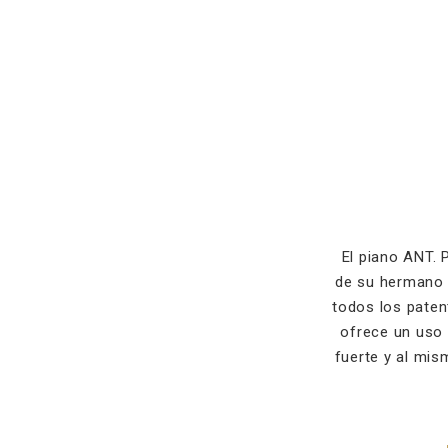
El piano ANT.
de su hermano 
todos los paten
ofrece un uso 
fuerte y al mi