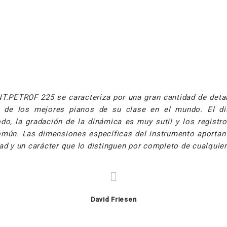
NT.PETROF 225 se caracteriza por una gran cantidad de detal
o de los mejores pianos de su clase en el mundo. El di
do, la gradación de la dinámica es muy sutil y los registr
omún. Las dimensiones específicas del instrumento aportan 
ad y un carácter que lo distinguen por completo de cualquier
David Friesen