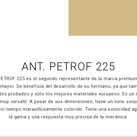
ANT. PETROF 225
 PETROF 225 es el segundo representante de la marca premi
mayor. Se beneficia del desarrollo de su hermano, ya que tam
tes probados y sólo los mejores materiales europeos. Es un
muy versátil. A pesar de sus dimensiones, tiene un tono so
smo tiempo maravillosamente colorido. Tiene una sonoridad ag
la gama y una respuesta muy precisa de la mecánica.