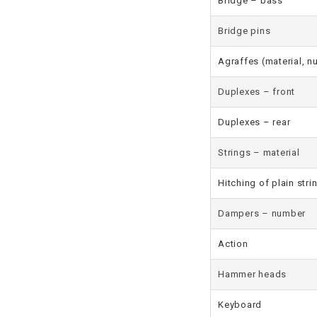
Bridge – bass
Bridge pins
Agraffes (material, 
Duplexes – front
Duplexes – rear
Strings – material
Hitching of plain stri
Dampers – number
Action
Hammer heads
Keyboard