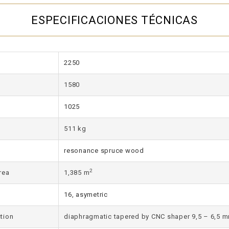
ESPECIFICACIONES TÉCNICAS
2250
1580
1025
511 kg
resonance spruce wood
2
rea
1,385 m
16, asymetric
tion
diaphragmatic tapered by CNC shaper 9,5 – 6,5 