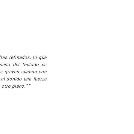
les refinados, lo que
seño del teclado es
os graves suenan con
al sonido una fuerza
 otro piano.”