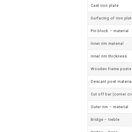
Cast iron plate
Surfacing of iron plat
Pin block – material
Inner rim material
Inner rim thickness
Wooden frame posts
Descant post materia
Cut off bar (corner cr
Outer rim – material
Bridge – treble