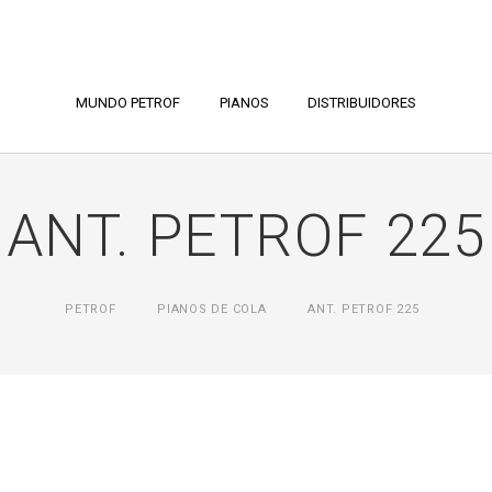
MUNDO PETROF
PIANOS
DISTRIBUIDORES
ANT. PETROF 225
PETROF
PIANOS DE COLA
ANT. PETROF 225